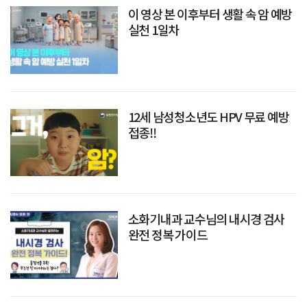
이 영상 본 이후부터 생활 속 암 예방
실천 1일차
12세 남성청소년도 HPV 무료 예방
접종!!
소화기내과 교수님의 내시경 검사
완전 정복 가이드