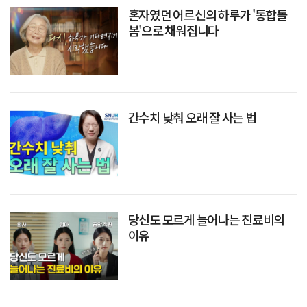
혼자였던 어르신의 하루가 '통합돌
봄'으로 채워집니다
간수치 낮춰 오래 잘 사는 법
당신도 모르게 늘어나는 진료비의
이유