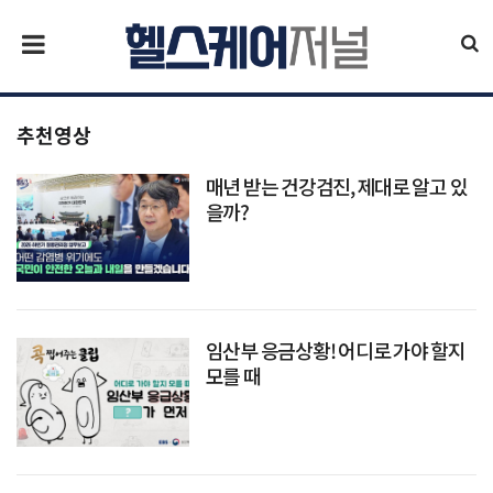
추천영상
매년 받는 건강검진, 제대로 알고 있
을까?
임산부 응금상황! 어디로 가야 할지
모를 때