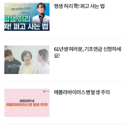
평생 허리 쫙! 펴고 사는 법
61년생 여러분, 기초연금 신청하세
요!
에볼라바이러스병 발생 주의