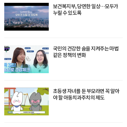
보건복지부, 당연한 일상…모두가
누릴 수 있도록
국민의 건강한 숨을 지켜주는 마법
같은 정책의 변화
초등생 자녀를 둔 부모라면 꼭 알아
야 할 아동치과주치의 제도