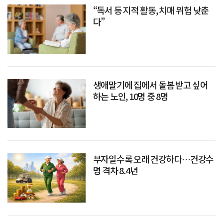
“독서 등 지적 활동, 치매 위험 낮춘
다”
생애말기에 집에서 돌봄 받고 싶어
하는 노인, 10명 중 8명
부자일수록 오래 건강하다…건강수
명 격차 8.4년