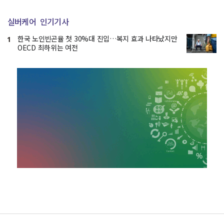
실버케어
인기기사
한국 노인빈곤율 첫 30%대 진입…복지 효과 나타났지만
1
OECD 최하위는 여전