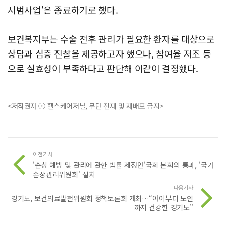
시범사업'은 종료하기로 했다.
보건복지부는 수술 전후 관리가 필요한 환자를 대상으로
상담과 심층 진찰을 제공하고자 했으나, 참여율 저조 등
으로 실효성이 부족하다고 판단해 이같이 결정했다.
<저작권자 ⓒ 헬스케어저널, 무단 전재 및 재배포 금지>
이전기사
'손상 예방 및 관리에 관한 법률 제정안'국회 본회의 통과, '국가
손상관리위원회' 설치
다음기사
경기도, 보건의료발전위원회 정책토론회 개최…“아이부터 노인
까지 건강한 경기도”