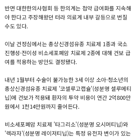
반면 대한한의사협회 등 한의계는 첩약 급여화를 지속해
야 한다고 주장해왔던 터라 의료계 내부 갈등으로 번질
수도 있다.
이날 건정심에서는 총상신경섬유종 치료제 1종과 국소
진행성·전이성 비소세포폐암 치료제 2종에 대해 건보 급
여를 적용하는 방안도 결정됐다.
내년 1월부터 수술이 불가능한 3세 이상 소아·청소년의
총상신경섬유종 치료제 '코셀루고캡슐'(성분명 셀루메티
닙)에 건보가 적용돼 환자의 투약 비용이 연간 2억800만
원에서 1천14만원까지 줄어든다.
비소세포폐암 치료제 '타그리소'(성분명 오시머티닙)와
'렉라자'(성분명 레이저티닙)는 특정 유전자 변이가 있는