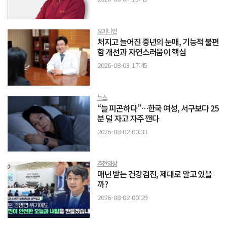
오피니언
처지고 늘어진 중년의 눈매, 기능적 불편
함 개선과 자연스러움이 핵심
2026-08-03 17:45
뉴스
“늘 피곤하다”…한국 여성, 서구보다 25
분 덜 자고 자주 깬다
2026-08-02 00:33
추천영상
매년 받는 건강검진, 제대로 알고 있을
까?
2026-08-02 00:29