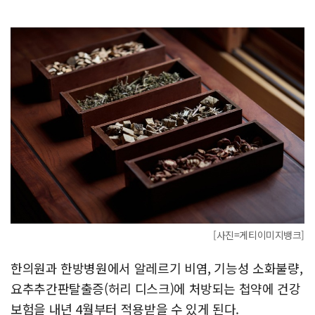
[사진=게티이미지뱅크]
한의원과 한방병원에서 알레르기 비염, 기능성 소화불량,
요추추간판탈출증(허리 디스크)에 처방되는 첩약에 건강
보험을 내년 4월부터 적용받을 수 있게 된다.