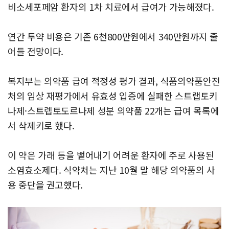
비소세포페암 환자의 1차 치료에서 급여가 가능해졌다.
연간 투약 비용은 기존 6천800만원에서 340만원까지 줄
어들 전망이다.
복지부는 의약품 급여 적정성 평가 결과, 식품의약품안전
처의 임상 재평가에서 유효성 입증에 실패한 스트랩토키
나제·스트렙토도르나제 성분 의약품 22개는 급여 목록에
서 삭제키로 했다.
이 약은 가래 등을 뱉어내기 어려운 환자에 주로 사용된
소염효소제다. 식약처는 지난 10월 말 해당 의약품의 사
용 중단을 권고했다.