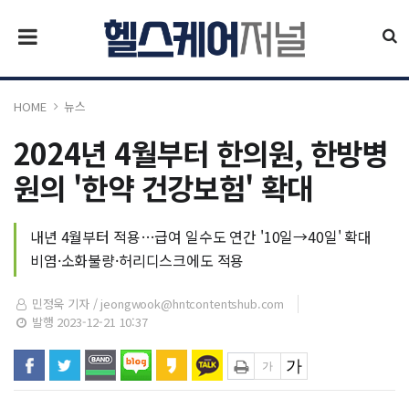
HOME
뉴스
2024년 4월부터 한의원, 한방병
원의 '한약 건강보험' 확대
내년 4월부터 적용…급여 일수도 연간 '10일→40일' 확대
비염·소화불량·허리디스크에도 적용
민정욱 기자 /
jeongwook@hntcontentshub.com
발행 2023-12-21 10:37