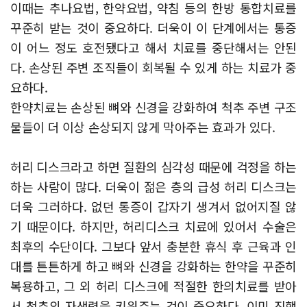
이때는 추나요법, 한약요법, 약침 등의 한방 통합치료를
꾸준히 받는 것이 중요하다.
더욱이 이 단계에서는 통증
이 어느 정도 호전됐다고 해서 치료를 중단해서는 안된
다. 손상된 주변 조직들이 회복될 수 있게 하는 치료가 중
요하다.
한약치료는 손상된 뼈와 신경을 강화하여 척추 주변 구조
물들이 더 이상 손상되지 않게 막아주는 효과가 있다.
허리 디스크라고 하면 질환의 심각성 때문에 걱정을 하는
하는 사람이 많다. 더욱이 젊은 층의 급성 허리 디스크는
더욱 그러하다. 없던 통증이 갑자기 생겨서 없어지질 않
기 때문이다. 하지만, 허리디스크 치료에 있어서 수술은
최후의 수단이다. 그보다 앞서 충분한 휴식 후 근육과 인
대를 튼튼하게 하고 뼈와 신경을 강화하는 한약을 꾸준히
복용하고, 그 외 허리 디스크에 적절한 한의치료를 받아
서 척추의 자생력을 키워주는 것이 중요하다. 이미 진행