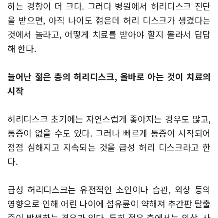
하는 경향이 더 크다.
그러다 병원에서 허리디스크 진단
을 받으면, 아직 나이도 젊은데 허리 디스크가 생겼다는
것에서 놀라고, 어떻게 치료를 받아야 할지 몰라서 답답
해 한다.
늘어난 젊은 층의 허리디스크, 올바로 아는 것이 치료의
시작​
허리디스크 초기에는 자연스럽게 좋아지는 경우도 많고,
통증이 없을 수도 있다.
그러나 빠르게 통증이 시작되어
점점 심해지고 지속되는 것을 급성 허리 디스크라고 한
다.
급성 허리디스크는 유전적인 소인이나 습관, 외상 등의
영향으로 인해 어린 나이에 섬유륜이 약해져 추간판 탈출
증이 발생하는 경우가 있다.
특히 젊은 층에서는 외상, 사