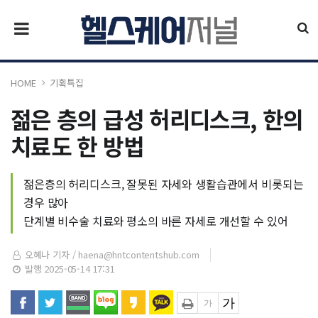
HOME
기획특집
젊은 층의 급성 허리디스크, 한의
치료도 한 방법
젊은층의 허리디스크, 잘못된 자세와 생활습관에서 비롯되는
경우 많아
단계별 비수술 치료와 평소의 바른 자세로 개선할 수 있어
오혜나 기자 /
haena@hntcontentshub.com
발행 2025-05-14 17:31