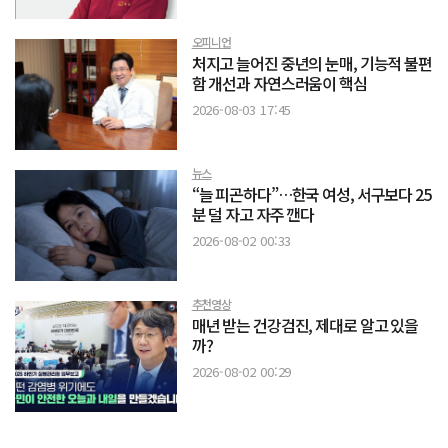
오피니언
처지고 늘어진 중년의 눈매, 기능적 불편
함 개선과 자연스러움이 핵심
2026-08-03 17:45
뉴스
“늘 피곤하다”…한국 여성, 서구보다 25
분 덜 자고 자주 깬다
2026-08-02 00:33
추천영상
매년 받는 건강검진, 제대로 알고 있을
까?
2026-08-02 00:29