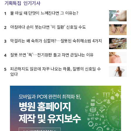
기획특집
인기기사
물 마실 때 단맛이 느껴진다면 그 이유는?
1
아침마다 손이 붓는다면 '이 질환' 신호일 수도
2
막걸리는 왜 숙취가 심할까?…잘못된 숙취해소법 4가지
3
잘못 쓰면 '독'…전기장판 틀고 자면 큰일나는 이유
4
피곤하지도 않은데 자꾸 나오는 하품, 질병의 신호일 수
5
있다