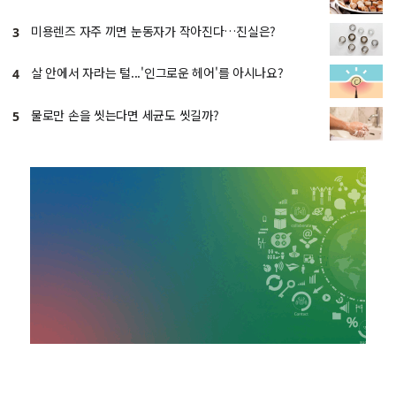
미용렌즈 자주 끼면 눈동자가 작아진다…진실은?
3
살 안에서 자라는 털...'인그로운 헤어'를 아시나요?
4
물로만 손을 씻는다면 세균도 씻길까?
5