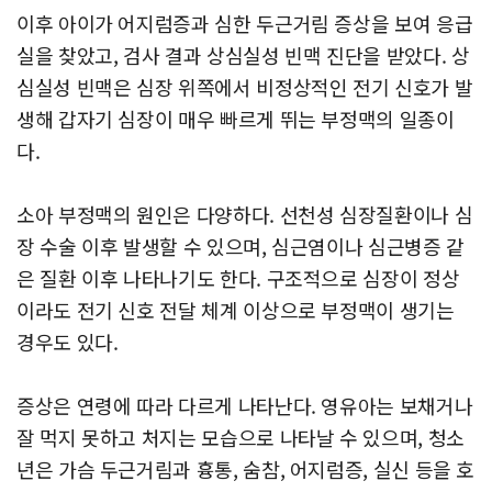
이후 아이가 어지럼증과 심한 두근거림 증상을 보여 응급
실을 찾았고, 검사 결과 상심실성 빈맥 진단을 받았다. 상
심실성 빈맥은 심장 위쪽에서 비정상적인 전기 신호가 발
생해 갑자기 심장이 매우 빠르게 뛰는 부정맥의 일종이
다.
소아 부정맥의 원인은 다양하다. 선천성 심장질환이나 심
장 수술 이후 발생할 수 있으며, 심근염이나 심근병증 같
은 질환 이후 나타나기도 한다. 구조적으로 심장이 정상
이라도 전기 신호 전달 체계 이상으로 부정맥이 생기는
경우도 있다.
증상은 연령에 따라 다르게 나타난다. 영유아는 보채거나
잘 먹지 못하고 처지는 모습으로 나타날 수 있으며, 청소
년은 가슴 두근거림과 흉통, 숨참, 어지럼증, 실신 등을 호