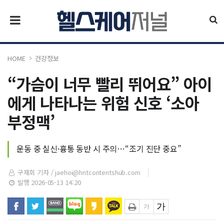
HOME
건강정보
“가슴이 너무 빨리 뛰어요” 아이
에게 나타나는 위험 신호 ‘소아
부정맥’
운동 중 실신·흉통 동반 시 주의…“조기 진단 중요”
구재회 기자 /
jaehoi@hntcontentshub.com
발행 2026-05-13 14:20