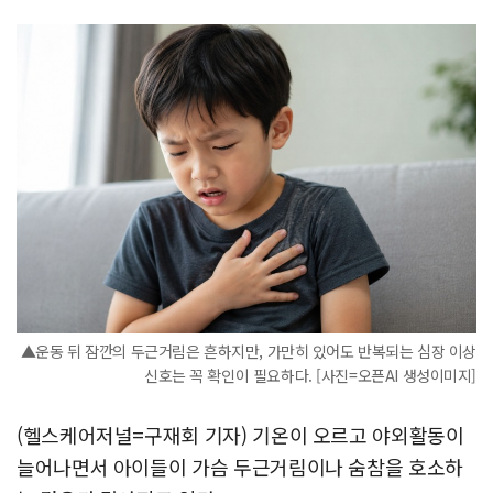
▲운동 뒤 잠깐의 두근거림은 흔하지만, 가만히 있어도 반복되는 심장 이상
신호는 꼭 확인이 필요하다. [사진=오픈AI 생성이미지]
(헬스케어저널=구재회 기자) 기온이 오르고 야외활동이
늘어나면서 아이들이 가슴 두근거림이나 숨참을 호소하