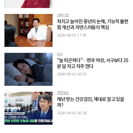
오피니언
처지고 늘어진 중년의 눈매, 기능적 불편
함 개선과 자연스러움이 핵심
2026-08-03 17:45
뉴스
“늘 피곤하다”…한국 여성, 서구보다 25
분 덜 자고 자주 깬다
2026-08-02 00:33
추천영상
매년 받는 건강검진, 제대로 알고 있을
까?
2026-08-02 00:29