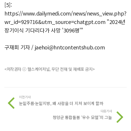
[5]:
https://www.dailymedi.com/news/news_view.php?
wr_id=929716&utm_source=chatgpt.com "2024년
장기이식 기다리다가 사망 '3096명'"
구재회 기자 /
jaehoi@hntcontentshub.com
<저작권자 ⓒ 헬스케어저널, 무단 전재 및 재배포 금지>
이전기사
눈밑주름·눈밑지방, 왜 사람을 더 지쳐 보이게 할까
다음기사
청양군 통합돌봄 ‘우수 모델’의 그늘