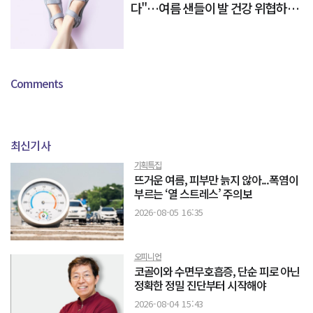
다"…여름 샌들이 발 건강 위협하는
이유
Comments
최신기사
기획특집
뜨거운 여름, 피부만 늙지 않아...폭염이
부르는 ‘열 스트레스’ 주의보
2026-08-05 16:35
오피니언
코골이와 수면무호흡증, 단순 피로 아닌
정확한 정밀 진단부터 시작해야
2026-08-04 15:43