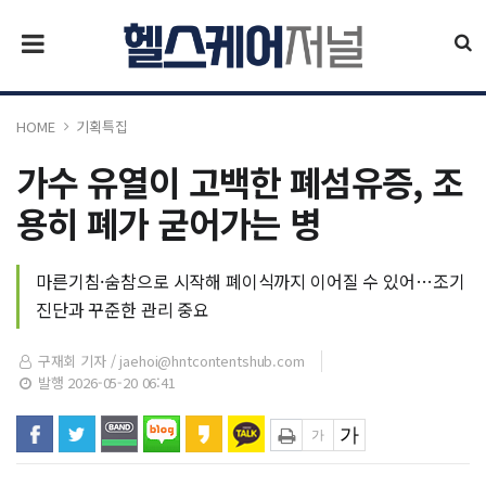
HOME
기획특집
가수 유열이 고백한 폐섬유증, 조
용히 폐가 굳어가는 병
마른기침·숨참으로 시작해 폐이식까지 이어질 수 있어…조기
진단과 꾸준한 관리 중요
구재회 기자 /
jaehoi@hntcontentshub.com
발행 2026-05-20 06:41