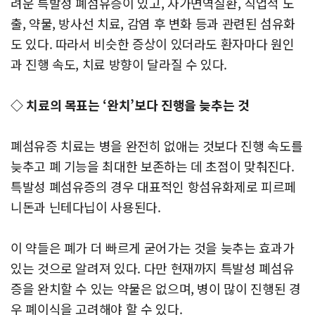
려운 특발성 폐섬유증이 있고, 자가면역질환, 직업적 노
출, 약물, 방사선 치료, 감염 후 변화 등과 관련된 섬유화
도 있다. 따라서 비슷한 증상이 있더라도 환자마다 원인
과 진행 속도, 치료 방향이 달라질 수 있다.
◇ 치료의 목표는 ‘완치’보다 진행을 늦추는 것
폐섬유증 치료는 병을 완전히 없애는 것보다 진행 속도를
늦추고 폐 기능을 최대한 보존하는 데 초점이 맞춰진다.
특발성 폐섬유증의 경우 대표적인 항섬유화제로 피르페
니돈과 닌테다닙이 사용된다.
이 약들은 폐가 더 빠르게 굳어가는 것을 늦추는 효과가
있는 것으로 알려져 있다. 다만 현재까지 특발성 폐섬유
증을 완치할 수 있는 약물은 없으며, 병이 많이 진행된 경
우 폐이식을 고려해야 할 수 있다.