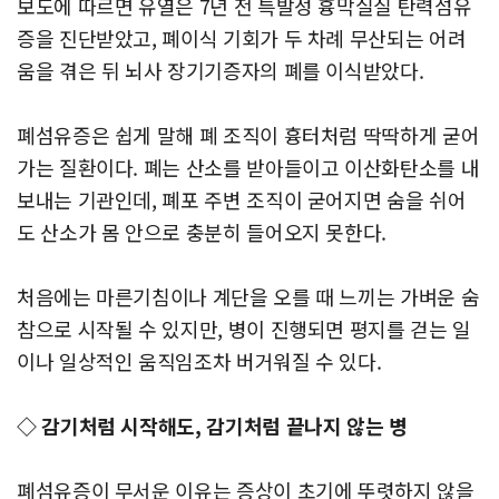
보도에 따르면 유열은 7년 전 특발성 흉막실질 탄력섬유
증을 진단받았고, 폐이식 기회가 두 차례 무산되는 어려
움을 겪은 뒤 뇌사 장기기증자의 폐를 이식받았다.
폐섬유증은 쉽게 말해 폐 조직이 흉터처럼 딱딱하게 굳어
가는 질환이다. 폐는 산소를 받아들이고 이산화탄소를 내
보내는 기관인데, 폐포 주변 조직이 굳어지면 숨을 쉬어
도 산소가 몸 안으로 충분히 들어오지 못한다.
처음에는 마른기침이나 계단을 오를 때 느끼는 가벼운 숨
참으로 시작될 수 있지만, 병이 진행되면 평지를 걷는 일
이나 일상적인 움직임조차 버거워질 수 있다.
◇ 감기처럼 시작해도, 감기처럼 끝나지 않는 병
폐섬유증이 무서운 이유는 증상이 초기에 뚜렷하지 않을