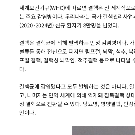
세계보건기구(WHO)에 따르면 결핵은 전 세계적으로
는 주요 감염병이다. 우리나라는 국가 결핵관리사업과
(2020~2024년) 신규 환자가 8만명을 넘었다.
결핵은 결핵균에 의해 발생하는 만성 감염병이다. 가
혈류를 통해 전신으로 퍼지면 림프절, 뇌막, 척추, 복
프절 결핵, 결핵성 뇌막염, 척추결핵 등으로 나타날 
다.
결핵균에 감염됐다고 모두 발병하는 것은 아니다. 일
고, 나머지는 면역 체계에 의해 억제돼 잠복결핵 상
성 결핵으로 전환될 수 있다. 당뇨병, 영양결핍, 만성
인이다.