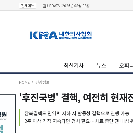
전체메뉴
UPDATA : 2026년 08월 08일
최신기사
뉴스
오피
HOME
건강정보
'후진국병' 결핵, 여전히 현
잠복결핵도 면역력 저하 시 활동성 결핵으로 진행 가능
2주 이상 기침 지속되면 검사 필요…치료 중단 땐 내성 