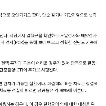
식으로 오인되기도 한다. 단순 감기나 기관지염으로 생각
.
뤄진다. 객담에서 결핵균을 확인하는 도말검사와 배양검사
자 검사(PCR)를 통해 보다 빠르고 정확한 진단도 가능해
거 결핵 흔적과 구분이 어려운 경우가 있어 단독으로 활동
단층촬영(CT)이 추가로 시행된다.
면 완치가 가능한 질환이다. 폐결핵의 표준 치료는 항결핵
치료를 성실히 따르면 성공률은 약 98%에 이른다.
용하는 경우다. 이 경우 결핵균이 약에 대한 내성을 획