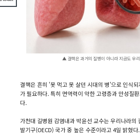
▲ 결핵은 과거의 질병이 아니라 지금도 우리
결핵은 흔히 '못 먹고 못 살던 시대의 병'으로 인식
가 필요하다. 특히 면역력이 약한 고령층과 만성질환
다.
가천대 길병원 감염내과 박윤선 교수는 우리나라의 
발기구(OECD) 국가 중 높은 수준이라고 4일 밝혔다.