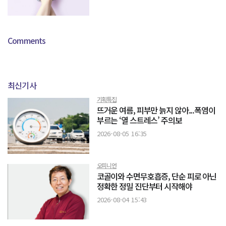
Comments
최신기사
기획특집
뜨거운 여름, 피부만 늙지 않아...폭염이
부르는 ‘열 스트레스’ 주의보
2026-08-05 16:35
오피니언
코골이와 수면무호흡증, 단순 피로 아닌
정확한 정밀 진단부터 시작해야
2026-08-04 15:43