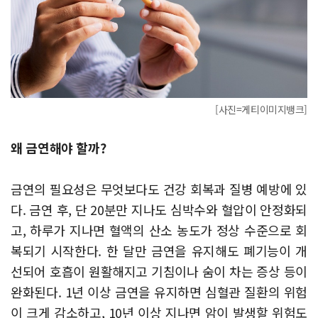
[사진=게티이미지뱅크]
왜 금연해야 할까?
금연의 필요성은 무엇보다도 건강 회복과 질병 예방에 있
다. 금연 후, 단 20분만 지나도 심박수와 혈압이 안정화되
고, 하루가 지나면 혈액의 산소 농도가 정상 수준으로 회
복되기 시작한다. 한 달만 금연을 유지해도 폐기능이 개
선되어 호흡이 원활해지고 기침이나 숨이 차는 증상 등이
완화된다. 1년 이상 금연을 유지하면 심혈관 질환의 위험
이 크게 감소하고, 10년 이상 지나면 암이 발생할 위험도