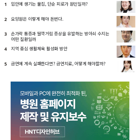
입안에 생기는 물집, 단순 피로가 원인일까?
1
요양원은 이렇게 해야 돈번다.
2
손가락 통증과 딸깍거림 증상을 유발하는 방아쇠 수지는
3
어떤 질환일까
지역 중심 생활체육 활성화 방안
4
금연에 계속 실패한다면? 금연치료, 어떻게 해야할까?
5