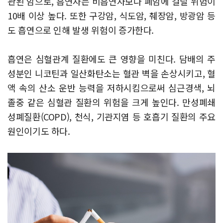
관된 암으로, 흡연자는 비흡연자보다 폐암에 걸릴 위험이
10배 이상 높다. 또한 구강암, 식도암, 췌장암, 방광암 등
도 흡연으로 인해 발생 위험이 증가한다.
흡연은 심혈관계 질환에도 큰 영향을 미친다. 담배의 주
성분인 니코틴과 일산화탄소는 혈관 벽을 손상시키고, 혈
액 속의 산소 운반 능력을 저하시킴으로써 심근경색, 뇌
졸중 같은 심혈관 질환의 위험을 크게 높인다. 만성폐쇄
성폐질환(COPD), 천식, 기관지염 등 호흡기 질환의 주요
원인이기도 하다.