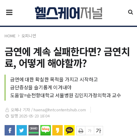
HOME
오피니언
금연에 계속 실패한다면? 금연치
료, 어떻게 해야할까?
금연에 대한 확실한 목적을 가지고 시작하고
금단증상을 슬기롭게 이겨내야
도움말=순천향대학교 서울병원 김민지가정의학과 교수
오혜나 기자 /
haena@hntcontentshub.com
발행 2025-05-23 18:04