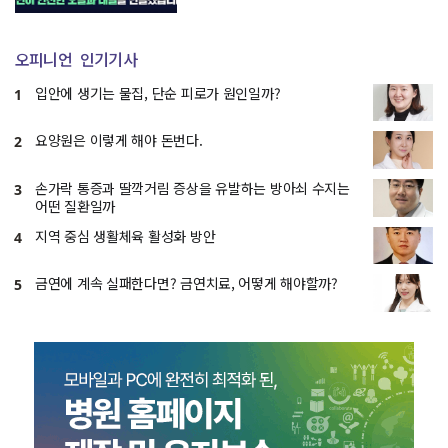
오피니언
인기기사
입안에 생기는 물집, 단순 피로가 원인일까?
1
요양원은 이렇게 해야 돈번다.
2
손가락 통증과 딸깍거림 증상을 유발하는 방아쇠 수지는
3
어떤 질환일까
지역 중심 생활체육 활성화 방안
4
금연에 계속 실패한다면? 금연치료, 어떻게 해야할까?
5