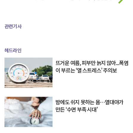
관련기사
헤드라인
뜨거운 여름, 피부만 늙지 않아...폭염
이 부르는 ‘열 스트레스’ 주의보
밤에도 쉬지 못하는 몸…열대야가
만든 ‘수면 부족 시대’