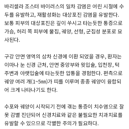
바리셀라 조스터 바이러스의 일차 감염은 어린 시절에 수
두를 유발하고, 재활성화는 대상포진 감염을 유발한다.
보통 피부의 대상포진은 깊이 쑤시고 타는듯한 통증으로
가슴, 허리 쪽 피부에 물집, 궤양, 선형, 군집성 분포로 묘
사된다.
구강 안면 영역의 삼차 신경에 이환 되었을 경우, 환자는
이마나 눈 신경 근처, 안면 중앙부와 윗입술, 입천장, 턱
주변과 아랫입술에 타는듯한 압통을 경험한다. 편측으로
궤양 여러 개(1~5㎜)가 띠를 이루며 종종 궤양이 융합되
어 크게 나타나기도 한다.
수포와 궤양이 시작되기 전에 겪는 통증이 치수염으로 잘
못 감별 진단되어 신경치료와 같은 불필요한 치과치료를
유발할 수 있으므로 각별한 주의가 필요하다.