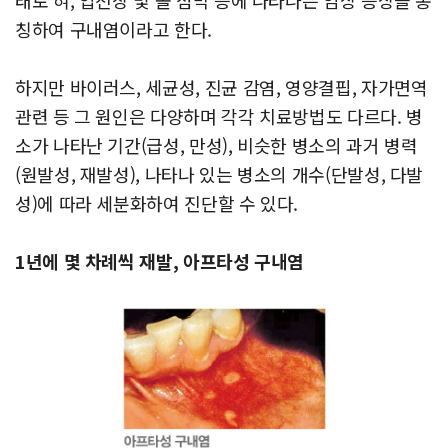
태로 혀, 입천장 및 볼 점막 등에 나타나는 임상 증상을 통
칭하여 구내염이라고 한다.
하지만 바이러스, 세균성, 진균 감염, 영양결핍, 자가면역
관련 등 그 원인은 다양하며 각각 치료방법도 다르다. 병
소가 나타난 기간(급성, 만성), 비슷한 병소의 과거 병력
(원발성, 재발성), 나타나 있는 병소의 개수(단발성, 다발
성)에 따라 세분화하여 진단할 수 있다.
1년에 몇 차례씩 재발, 아프타성 구내염