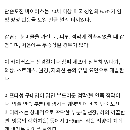
단순포진 바이러스는 70세 이상 미국 성인의 65%가 혈
청 양성 반응을 보일 만큼 널리 퍼져있다.
감염된 분비물을 가진 눈, 피부, 점막에 접촉되었을 때 감
염되며, 처음에는 무증상일 경우가 많다.
이 바이러스는 신경절이나 상피 세포에 잠복해 있다가,
외상, 스트레스, 월경, 자외선 등의 유발 요인으로 재발한
다.
아프타성 구내염이 입안 부드러운 점막(볼 안쪽 점막이
나, 입술 안쪽 부분)에 생기는 궤양인 데 비해 단순포진
바이러스는 상대적으로 딱딱한 부분(입천장, 혀의 까끌한
면, 잇몸의 각화치은) 등에서 1~5㎜의 작은 궤양이 여러
개 생기는 차이를 보인다.