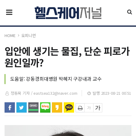
HOME
오피니언
입안에 생기는 물집, 단순 피로가
원인일까?
도움말: 강동경희대병원 박혜지 구강내과 교수
정동묵 기자 /
eastsea132@naver.com
발행 2023-08-21 00:51