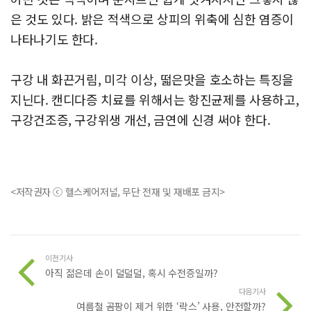
은 것도 있다. 밝은 적색으로 상피의 위축에 심한 염증이
나타나기도 한다.
구강 내 화끈거림, 미각 이상, 떫은맛을 호소하는 특징을
지닌다. 캔디다증 치료를 위해서는 항진균제를 사용하고,
구강건조증, 구강위생 개선, 금연에 신경 써야 한다.
<저작권자 ⓒ 헬스케어저널, 무단 전재 및 재배포 금지>
이전기사
아직 젊은데 손이 덜덜덜, 혹시 수전증일까?
다음기사
여름철 곰팡이 제거 위한 ‘락스’ 사용, 안전할까?