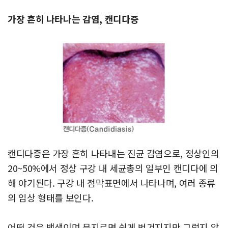
가장 흔히 나타나는 감염, 캔디다증
캔디다증은 가장 흔히 나타내는 진균 감염으로, 정상인의
20~50%에서 정상 구강 내 세균총의 일부인 캔디다에 의
해 야기된다. 구강 내 점막표면에서 나타나며, 여러 종류
의 임상 형태를 보인다.
어떤 것은 백색이며 문지르면 쉽게 벗겨지지만 그렇지 않