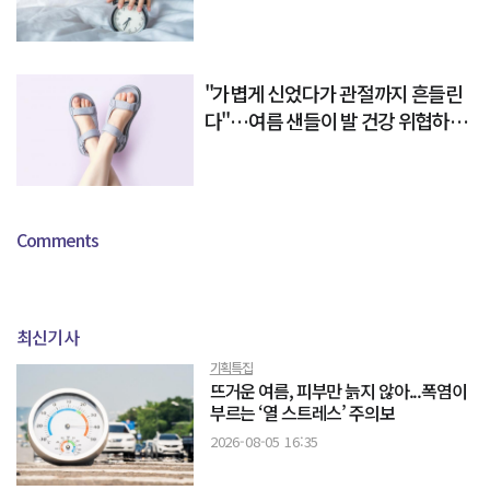
"가볍게 신었다가 관절까지 흔들린
다"…여름 샌들이 발 건강 위협하는
이유
Comments
최신기사
기획특집
뜨거운 여름, 피부만 늙지 않아...폭염이
부르는 ‘열 스트레스’ 주의보
2026-08-05 16:35