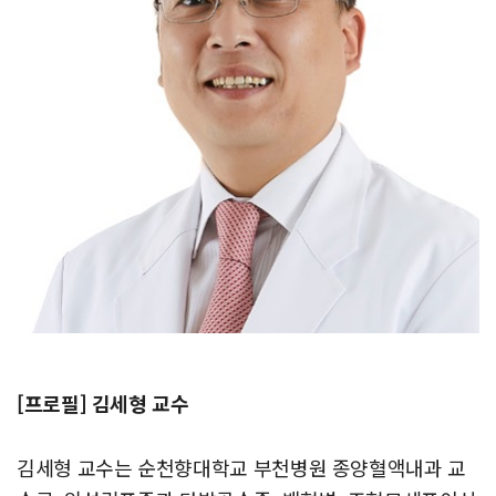
[프로필] 김세형 교수
김세형 교수는 순천향대학교 부천병원 종양혈액내과 교