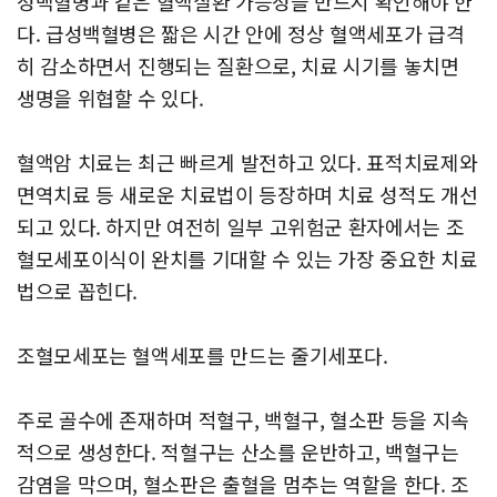
성백혈병과 같은 혈액질환 가능성을 반드시 확인해야 한
다. 급성백혈병은 짧은 시간 안에 정상 혈액세포가 급격
히 감소하면서 진행되는 질환으로, 치료 시기를 놓치면
생명을 위협할 수 있다.
혈액암 치료는 최근 빠르게 발전하고 있다. 표적치료제와
면역치료 등 새로운 치료법이 등장하며 치료 성적도 개선
되고 있다. 하지만 여전히 일부 고위험군 환자에서는 조
혈모세포이식이 완치를 기대할 수 있는 가장 중요한 치료
법으로 꼽힌다.
조혈모세포는 혈액세포를 만드는 줄기세포다.
주로 골수에 존재하며 적혈구, 백혈구, 혈소판 등을 지속
적으로 생성한다. 적혈구는 산소를 운반하고, 백혈구는
감염을 막으며, 혈소판은 출혈을 멈추는 역할을 한다. 조