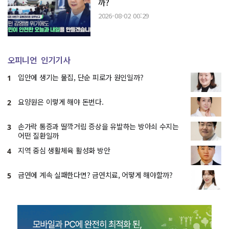
까?
2026-08-02 00:29
오피니언
인기기사
입안에 생기는 물집, 단순 피로가 원인일까?
1
요양원은 이렇게 해야 돈번다.
2
손가락 통증과 딸깍거림 증상을 유발하는 방아쇠 수지는
3
어떤 질환일까
지역 중심 생활체육 활성화 방안
4
금연에 계속 실패한다면? 금연치료, 어떻게 해야할까?
5