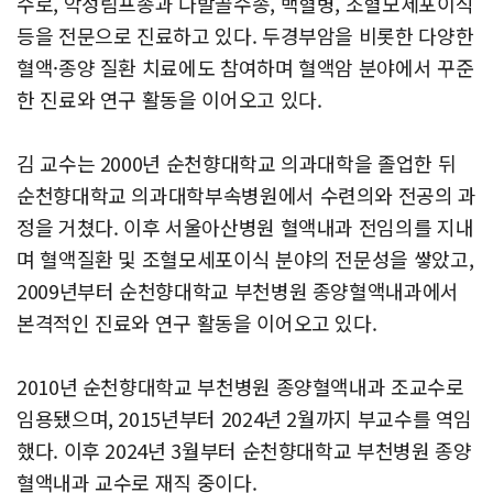
수로, 악성림프종과 다발골수종, 백혈병, 조혈모세포이식
등을 전문으로 진료하고 있다. 두경부암을 비롯한 다양한
혈액·종양 질환 치료에도 참여하며 혈액암 분야에서 꾸준
한 진료와 연구 활동을 이어오고 있다.
김 교수는 2000년 순천향대학교 의과대학을 졸업한 뒤
순천향대학교 의과대학부속병원에서 수련의와 전공의 과
정을 거쳤다. 이후 서울아산병원 혈액내과 전임의를 지내
며 혈액질환 및 조혈모세포이식 분야의 전문성을 쌓았고,
2009년부터 순천향대학교 부천병원 종양혈액내과에서
본격적인 진료와 연구 활동을 이어오고 있다.
2010년 순천향대학교 부천병원 종양혈액내과 조교수로
임용됐으며, 2015년부터 2024년 2월까지 부교수를 역임
했다. 이후 2024년 3월부터 순천향대학교 부천병원 종양
혈액내과 교수로 재직 중이다.