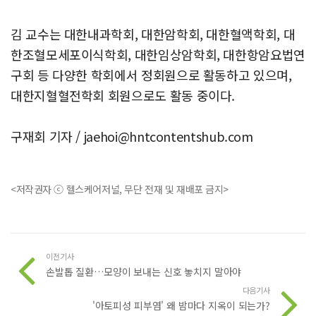
김 교수는 대한내과학회, 대한암학회, 대한혈액학회, 대
한조혈모세포이식학회, 대한임상암학회, 대한항암요법연
구회 등 다양한 학회에서 정회원으로 활동하고 있으며,
대한지혈혈전학회 회원으로도 활동 중이다.
구재회 기자 /
jaehoi@hntcontentshub.com
<저작권자 ⓒ 헬스케어저널, 무단 전재 및 재배포 금지>
이전기사
손발톱 질환…모양이 보내는 신호 놓치지 말아야
다음기사
'아토피성 피부염' 왜 밤마다 지옥이 되는가?