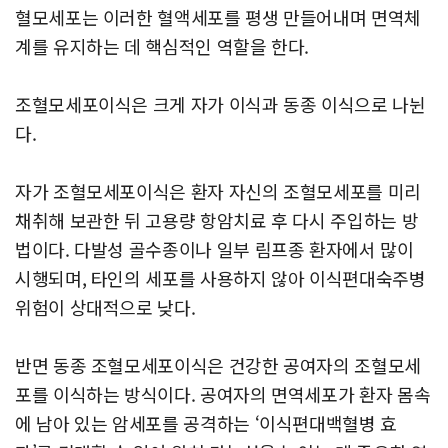
혈모세포는 이러한 혈액세포를 평생 만들어내며 면역체
계를 유지하는 데 핵심적인 역할을 한다.
조혈모세포이식은 크게 자가 이식과 동종 이식으로 나뉜
다.
자가 조혈모세포이식은 환자 자신의 조혈모세포를 미리
채취해 보관한 뒤 고용량 항암치료 후 다시 주입하는 방
법이다. 다발성 골수종이나 일부 림프종 환자에서 많이
시행되며, 타인의 세포를 사용하지 않아 이식편대숙주병
위험이 상대적으로 낮다.
반면 동종 조혈모세포이식은 건강한 공여자의 조혈모세
포를 이식하는 방식이다. 공여자의 면역세포가 환자 몸속
에 남아 있는 암세포를 공격하는 ‘이식편대백혈병 효