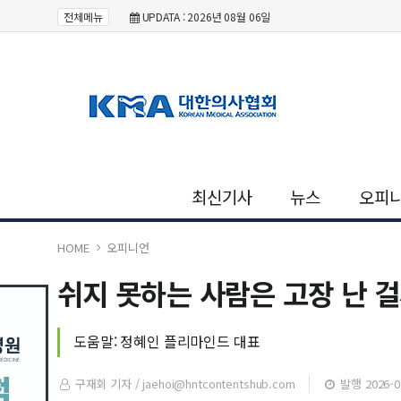
전체메뉴
UPDATA : 2026년 08월 06일
최신기사
뉴스
오피
HOME
오피니언
쉬지 못하는 사람은 고장 난 
도움말: 정혜인 플리마인드 대표
구재회 기자 /
jaehoi@hntcontentshub.com
발행 2026-07