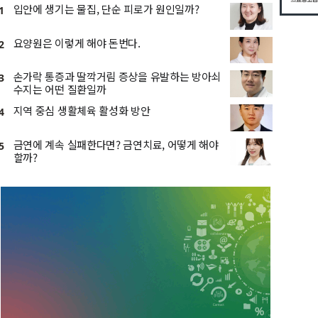
입안에 생기는 물집, 단순 피로가 원인일까?
1
요양원은 이렇게 해야 돈번다.
2
손가락 통증과 딸깍거림 증상을 유발하는 방아쇠
3
수지는 어떤 질환일까
지역 중심 생활체육 활성화 방안
4
금연에 계속 실패한다면? 금연치료, 어떻게 해야
5
할까?